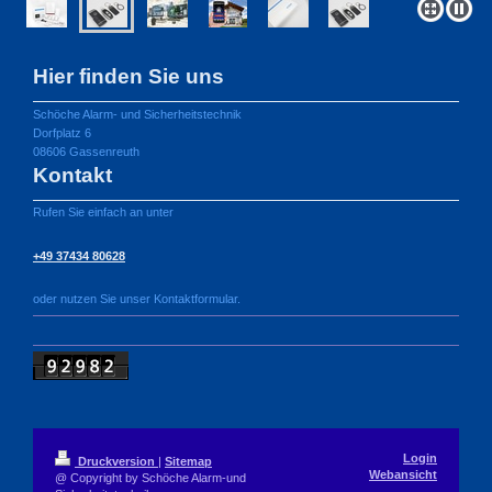
Hier finden Sie uns
Schöche Alarm- und Sicherheitstechnik
Dorfplatz
6
08606
Gassenreuth
Kontakt
Rufen Sie einfach an unter
+49 37434 80628
oder nutzen Sie unser Kontaktformular.
Login
Druckversion
|
Sitemap
Webansicht
@ Copyright by Schöche Alarm-und