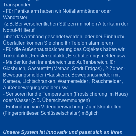
Transponder
- Für Panikalarm haben wir Notfallarmbänder oder
Wandtaster
(z.B. Bei versehentlichen Stürzen im hohen Alter kann der
Notruf-/Hilferuf
über das Armband gesendet werden, oder bei Einbruch/
Überfallen können Sie ohne Ihr Telefon alarmieren)
- Für die Außenhautabsicherung des Objektes haben wir
Türkontakte, Fensterkontakte, Erschütterungsmelder usw.
- Melder für den Innenbereich und Außenbereich, für
Glasbruch, Gasaustritt (Methan, Stadt-Erdgas) , 2-Zonen-
Bewegungsmelder (Haustiere), Bewegungsmelder mit
Kamera, Lichtschranken, Wärmemelder , Rauchmelder ,
Außenbewegungsmelder usw.
- Sensoren für die Temperaturen (Frostsicherung im Haus)
oder Wasser (z.B. Überschwemmungen)
- Einbindung von Videoüberwachung, Zutrittskontrollen
(Fingerprintleser, Schlüsselschalter) möglich
Unsere System ist innovativ und passt sich an Ihren