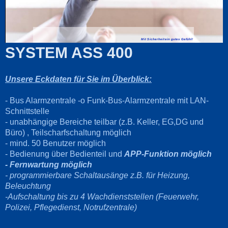
Mit Sicherheit ein gutes Gefühl!
SYSTEM ASS 400
Unsere Eckdaten für Sie im Überblick:
- Bus Alarmzentrale -o Funk-Bus-Alarmzentrale mit LAN-
Schnittstelle
- unabhängige Bereiche teilbar (z.B. Keller, EG,DG und
Büro) , Teilscharfschaltung möglich
- mind. 50 Benutzer möglich
- Bedienung über Bedienteil und
APP-Funktion möglich
- Fernwartung möglich
- programmierbare Schaltausänge z.B. für Heizung,
Beleuchtung
-Aufschaltung bis zu 4 Wachdienststellen (Feuerwehr,
Polizei, Pflegedienst, Notrufzentrale)